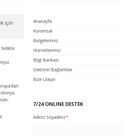
Anasayfa
k için
Kurumsal
Belgelerimiz
birlikte
Hizmetlerimiz
Bilgi Bankası
reyiz.
Sektörel Bağlantılar
Bize Ulaşın
Avrupa’dan
Polonya,
stan,
7/24 ONLINE DESTEK
r.
Adınız Soyadınız
*