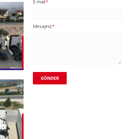
E-mail
*
Mesajınız
*
GÖNDER