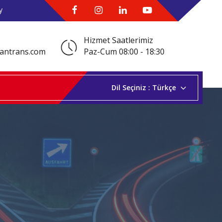
y
Hizmet Saatlerimiz
antrans.com
Paz-Cum 08:00 - 18:30
Dil Seçiniz :
Türkçe