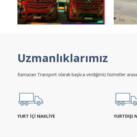
Uzmanlıklarımız
Ramazan Transport olarak başlıca verdiğimiz hizmetler arasınd
YURT İÇİ NAKLİYE
YURTDIŞI 