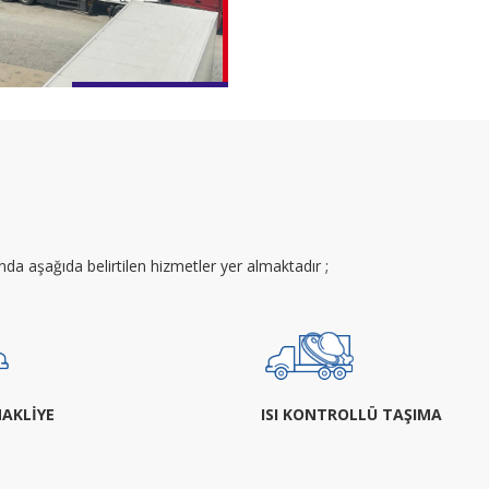
a aşağıda belirtilen hizmetler yer almaktadır ;
NAKLİYE
ISI KONTROLLÜ TAŞIMA