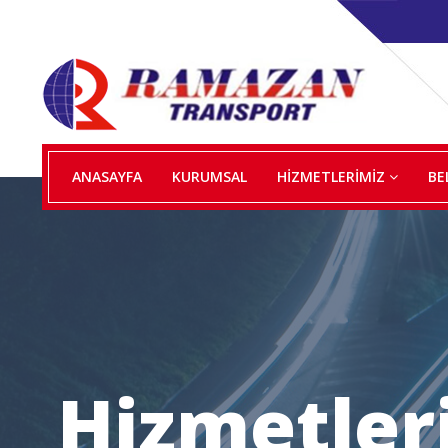
ANASAYFA
KURUMSAL
HİZMETLERİMİZ
BE
Hizmetler