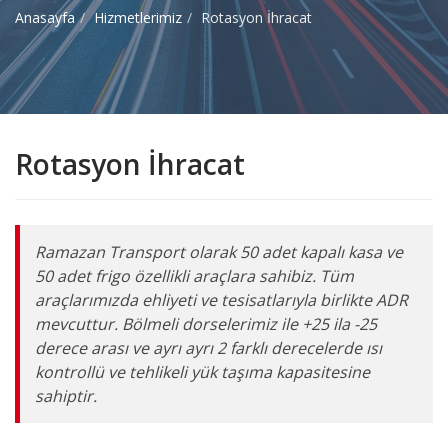
Anasayfa
Hizmetlerimiz
Rotasyon İhracat
Rotasyon İhracat
Ramazan Transport olarak 50 adet kapalı kasa ve
50 adet frigo özellikli araçlara sahibiz. Tüm
araçlarımızda ehliyeti ve tesisatlarıyla birlikte ADR
mevcuttur. Bölmeli dorselerimiz ile +25 ila -25
derece arası ve ayrı ayrı 2 farklı derecelerde ısı
kontrollü ve tehlikeli yük taşıma kapasitesine
sahiptir.