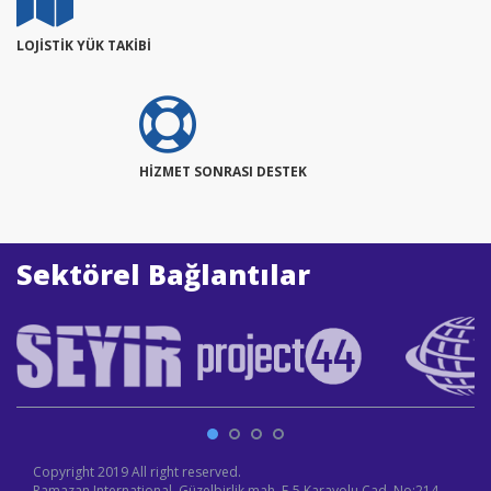
LOJİSTİK YÜK TAKİBİ
HİZMET SONRASI DESTEK
Sektörel Bağlantılar
Copyright 2019 All right reserved.
Ramazan International, Güzelbirlik mah. E-5 Karayolu Cad. No:214