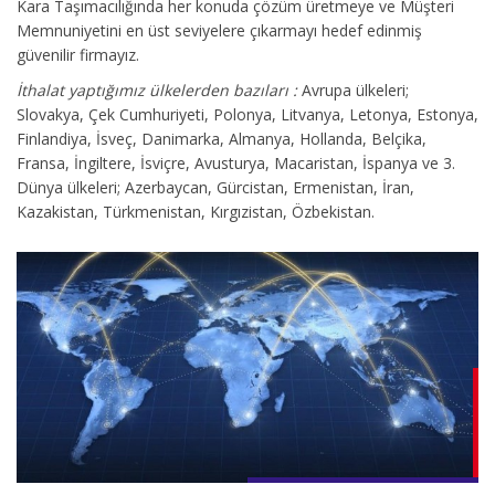
Kara Taşımacılığında her konuda çözüm üretmeye ve Müşteri
Memnuniyetini en üst seviyelere çıkarmayı hedef edinmiş
güvenilir firmayız.
İthalat yaptığımız ülkelerden bazıları :
Avrupa ülkeleri;
Slovakya, Çek Cumhuriyeti, Polonya, Litvanya, Letonya, Estonya,
Finlandiya, İsveç, Danimarka, Almanya, Hollanda, Belçika,
Fransa, İngiltere, İsviçre, Avusturya, Macaristan, İspanya ve 3.
Dünya ülkeleri; Azerbaycan, Gürcistan, Ermenistan, İran,
Kazakistan, Türkmenistan, Kırgızistan, Özbekistan.