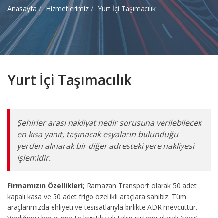
Anasayfa
Hizmetlerimiz
Yurt İçi Taşımacılık
Yurt İçi Taşımacılık
Şehirler arası nakliyat nedir sorusuna verilebilecek
en kısa yanıt, taşınacak eşyaların bulunduğu
yerden alınarak bir diğer adresteki yere nakliyesi
işlemidir.
Firmamızın Özellikleri;
Ramazan Transport olarak 50 adet
kapalı kasa ve 50 adet frigo özellikli araçlara sahibiz. Tüm
araçlarımızda ehliyeti ve tesisatlarıyla birlikte ADR mevcuttur.
Verdiğimiz her hizmette lojistik yük takip sistemi olarak ‘seyir’